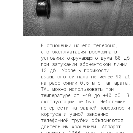
В отношении нашего телефона,
его эксплуатация возможна в
условиях окружающего шума 80 дб
при затухании абонентской линии
13 дб. Уровень громкости
вызывного сигнала не менее 90 дб
на расстоянии 0,5 м от аппарата.
ТАШ можно использовать при
температуре от -40 до +40 оС. В
эксплуатации не был. Небольшие
потёртости на задней поверхности
корпуса и ушной раковине
телефонной трубки объясняются
длительным хранением. Аппарат
выпущен в 1988 году, удостоен