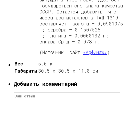
Государственного знака качества
СССР. Остаётся добавить, что
масса драгметаллов в ТАШ-1319
составляет: золота — 0,0901975
г; серебра — 0,1507526
г; платины — 0,0000132 г;
сплава СрПд — 0,078 г.
(Источник: сайт
«Аффинаж»
).
Вес
5.0 кг
Габариты
30.5 x 30.5 x 11.0 cм
Добавить комментарий