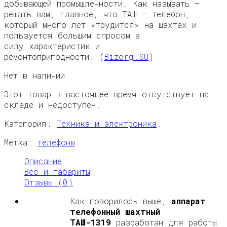
добывающей промышленности. Как называть —
решать вам, главное, что ТАШ — телефон,
который много лет «трудится» на шахтах и
пользуется большим спросом в
силу характеристик и
ремонтопригодности. (
Bizorg.SU
)
Нет в наличии
Этот товар в настоящее время отсутствует на
складе и недоступен.
Категория:
Техника и электроника
.
Метка:
телефоны
.
Описание
Вес и габариты
Отзывы (0)
Как говорилось выше,
аппарат
телефонный шахтный
ТАШ-1319
разработан для работы