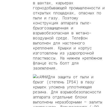
в шахтах, карьерах
горнодобывающей промышленности и
открытых площадках, опасных по
пыли и газу. Поэтому
конструкция аппарата пыле-
брызгозащищенная и
взрывобезопасная в метано-
воздушной среде. Телефон
выполнен для настенного
крепления. Крышки и корпус
изготовлены из ударопрочной
пластмассы. На нижнем крепёжном
фланце есть болт для
заземления.
Для защиты от пыли и
брызг (степень IP54) в пазу
крышек уложена уплотняющая
резина. Для взрывобезопасности
аппарата отдельные блоки
выполнены неразборными — залиты
компаундом. Взрывозащита («РО