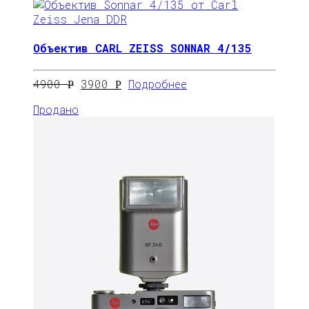
Объектив CARL ZEISS SONNAR 4/135
4900
3900
Подробнее
Р
Р
Продано