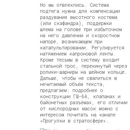
Но мы отвлеклись. Система
подтяга нужна для компенсации
раздувания высотного костюма
(или скафандра), поддержки
шлема на голове при избыточном
на него давлении и скоростном
напоре, возникающем при
катапультировании. Регулируется
натяжением капроновой ленты.
Кроме тесьмы в систему входит
стальной трос, перекинутый через
ролики-шарниры на шейном кольце.
Дальше, чтобы не свалиться в
нечитаемый объём текста,
предлагаем: подробнее о
конструкции ГШ-6А, клапанах и
байонетных разъёмах, его отличии
от кислородных масок можно с
интересом почитать на канале
«Прогулки в стратосфере».