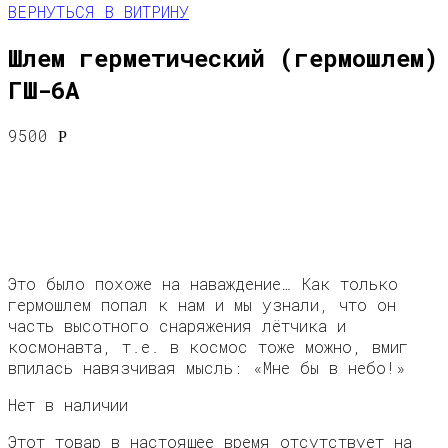
ВЕРНУТЬСЯ В ВИТРИНУ
Шлем герметический (гермошлем)
ГШ-6А
9500
Р
Это было похоже на наваждение… Как только
гермошлем попал к нам и мы узнали, что он
часть высотного снаряжения лётчика и
космонавта, т.е. в космос тоже можно, вмиг
впилась навязчивая мысль: «Мне бы в небо!»
Нет в наличии
Этот товар в настоящее время отсутствует на