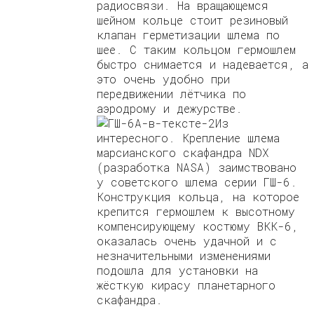
радиосвязи. На вращающемся
шейном кольце стоит резиновый
клапан герметизации шлема по
шее. С таким кольцом гермошлем
быстро снимается и надевается, а
это очень удобно при
передвижении лётчика по
аэродрому и дежурстве.
Из
интересного. Крепление шлема
марсианского скафандра NDX
(разработка NASA) заимствовано
у советского шлема серии ГШ-6.
Конструкция кольца, на которое
крепится гермошлем к высотному
компенсирующему костюму ВКК-6,
оказалась очень удачной и с
незначительными изменениями
подошла для установки на
жёсткую кирасу планетарного
скафандра.