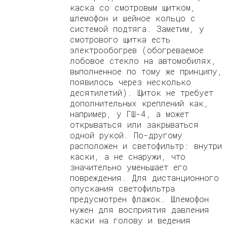
каска со смотровым щитком,
шлемофон и шейное кольцо с
системой подтяга. Заметим, у
смотрового щитка есть
электрообогрев (обогреваемое
лобовое стекло на автомобилях,
выполненное по тому же принципу,
появилось через несколько
десятилетий). Щиток не требует
дополнительных креплений как,
например, у ГШ-4, а может
открываться или закрываться
одной рукой. По-другому
расположен и светофильтр: внутри
каски, а не снаружи, что
значительно уменьшает его
повреждения. Для дистанционного
опускания светофильтра
предусмотрен флажок. Шлемофон
нужен для восприятия давления
каски на голову и ведения