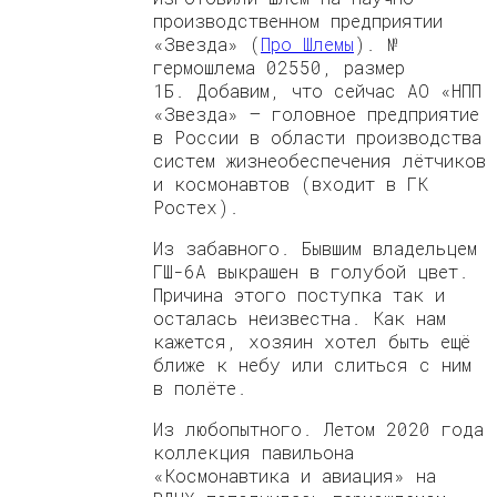
производственном предприятии
«Звезда» (
Про Шлемы
). №
гермошлема 02550, размер
1Б.
Добавим, что сейчас АО «НПП
«Звезда» — головное предприятие
в России в области производства
систем жизнеобеспечения лётчиков
и космонавтов (входит в ГК
Ростех).
Из забавного. Бывшим владельцем
ГШ-6А выкрашен в голубой цвет.
Причина этого поступка так и
осталась неизвестна. Как нам
кажется, хозяин хотел быть ещё
ближе к небу или слиться с ним
в полёте.
Из любопытного. Летом 2020 года
коллекция павильона
«Космонавтика и авиация» на