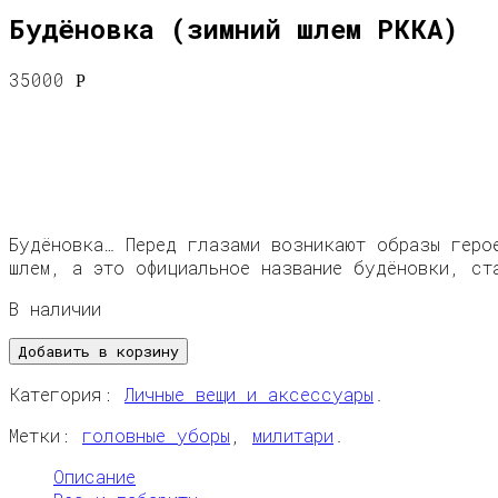
Будёновка (зимний шлем РККА)
35000
Р
Будёновка… Перед глазами возникают образы геро
шлем, а это официальное название будёновки, ст
В наличии
Добавить в корзину
Категория:
Личные вещи и аксессуары
.
Метки:
головные уборы
,
милитари
.
Описание