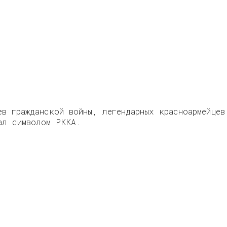
ев гражданской войны, легендарных красноармейцев
ал символом РККА.