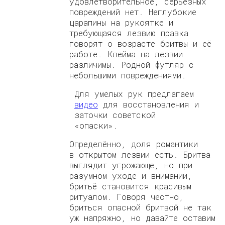
удовлетворительное, серьёзных
повреждений нет. Неглубокие
царапины на рукоятке и
требующаяся лезвию правка
говорят о возрасте бритвы и её
работе. Клейма на лезвии
различимы. Родной футляр с
небольшими повреждениями.
Для умелых рук предлагаем
видео
для восстановления и
заточки советской
«опаски».
Определённо, доля романтики
в открытом лезвии есть. Бритва
выглядит угрожающе, но при
разумном уходе и внимании,
бритьё становится красивым
ритуалом. Говоря честно,
бриться опасной бритвой не так
уж напряжно, но давайте оставим