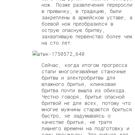
нож. Позже развлечения переросли
в привычку, в традицию, были
закреплены в армейском уставе, а
боевой нож преобразился в
острую опасную бритву,
захватившую первенство более чем
на сто лет.
Сейчас, когда итогом прогресса
стали многолезвийные станочные
бритвы и электробритвы для
влажного бритья, клинковая
бритва почти вышла из обихода.
Честно говоря, бритьё опасной
бритвой не для всех, потому что
многие мужчины стараются бриться
быстро, не задумываясь о
качестве бритья, не тратя
лишнего времени на подготовку и
саму процедуру. Это ритуал для