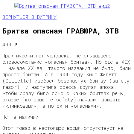
ВЕРНУТЬСЯ В ВИТРИНУ
Бритва опасная ГРАВЮРА, ЗТВ
400
Р
Практически нет человека, не слышавшего
словосочетание «опасная бритва». Но ещё в XIX
— начале ХХ вв. такого названия не было, были
просто бритвы. А в 1904 году Кинг Жилетт
(Gillette) изобрёл безопасную бритву (safety
razor) и наступила совсем другая эпоха.
Чтобы сразу было ясно о каких бритвах речь,
старые (которые не safety) начали называть
«клинковыми», а потом и «опасными».
Нет в наличии
Этот товар в настоящее время отсутствует на