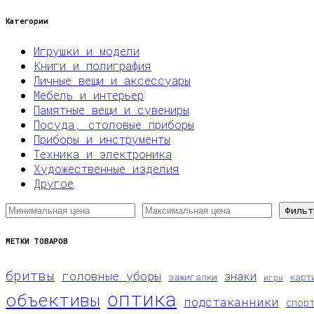
Категории
Игрушки и модели
Книги и полиграфия
Личные вещи и аксессуары
Мебель и интерьер
Памятные вещи и сувениры
Посуда, столовые приборы
Приборы и инструменты
Техника и электроника
Художественные изделия
Другое
Фильт
МЕТКИ ТОВАРОВ
бритвы
головные уборы
знаки
зажигалки
карт
игры
оптика
объективы
подстаканники
спор