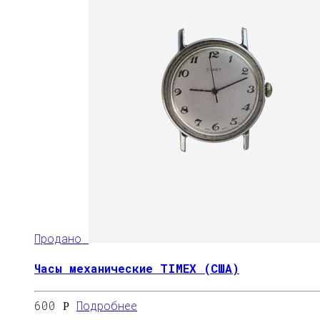
Продано
Часы механические TIMEX (США)
600
Подробнее
Р