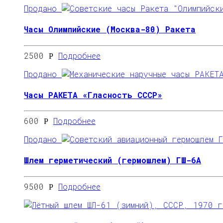
Продано
Часы Олимпийские (Москва-80) Ракета
2500
Подробнее
Р
Продано
Часы РАКЕТА «Гласность СССР»
600
Подробнее
Р
Продано
Шлем герметический (гермошлем) ГШ-6А
9500
Подробнее
Р